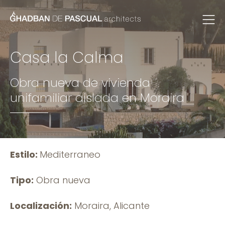
Casa la Calma
Obra nueva de vivienda
unifamiliar aislada en Moraira
Estilo:
Mediterraneo
Tipo:
Obra nueva
Localización:
Moraira, Alicante